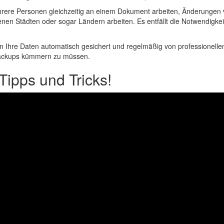
mehrere Personen gleichzeitig an einem Dokument arbeiten, Änderungen
nen Städten oder sogar Ländern arbeiten. Es entfällt die Notwendigkei
en Ihre Daten automatisch gesichert und regelmäßig von professionelle
 Backups kümmern zu müssen.
ipps und Tricks!