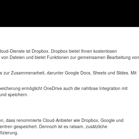
Cloud-Dienste ist Dropbox. Dropbox bietet Ihnen kostenlosen
on von Dateien und bietet Funktionen zur gemeinsamen Bearbeitung von
ools zur Zusammenarbeit, darunter Google Docs, Sheets und Slides. Mit
speicherung ermöglicht OneDrive auch die nahtlose Integration mit
und speichern.
issen, dass renommierte Cloud-Anbieter wie Dropbox, Google und
ntren gespeichert. Dennoch ist es ratsam, zusätzliche
izierung.