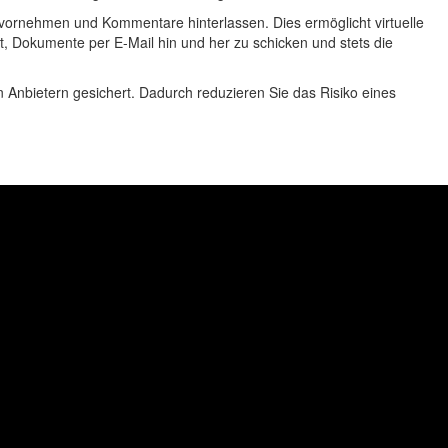
 vornehmen und Kommentare hinterlassen. Dies ermöglicht virtuelle
t, Dokumente per E-Mail hin und her zu schicken und stets die
n Anbietern gesichert. Dadurch reduzieren Sie das Risiko eines