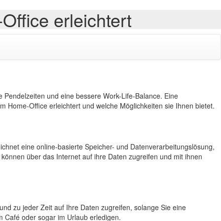
ffice erleichtert
ine Pendelzeiten und eine bessere Work-Life-Balance. Eine
 im Home-Office erleichtert und welche Möglichkeiten sie Ihnen bietet.
eichnet eine online-basierte Speicher- und Datenverarbeitungslösung,
können über das Internet auf ihre Daten zugreifen und mit ihnen
 und zu jeder Zeit auf Ihre Daten zugreifen, solange Sie eine
 Café oder sogar im Urlaub erledigen.